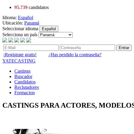
95.739
candidatos
Idioma:
Español
Ubicación:
Panamá
Seleccionar idioma
Español
Selecciona un país
Entrar
¡Registrate gratis!
¿Has perdido la contraseña?
YATECASTING
Castings
Buscador
Candidatos
Reclutadores
Formacion
CASTINGS PARA ACTORES, MODELOS