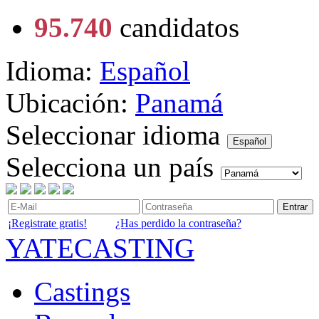
95.740
candidatos
Idioma:
Español
Ubicación:
Panamá
Seleccionar idioma
Español
Selecciona un país
Entrar
¡Registrate gratis!
¿Has perdido la contraseña?
YATECASTING
Castings